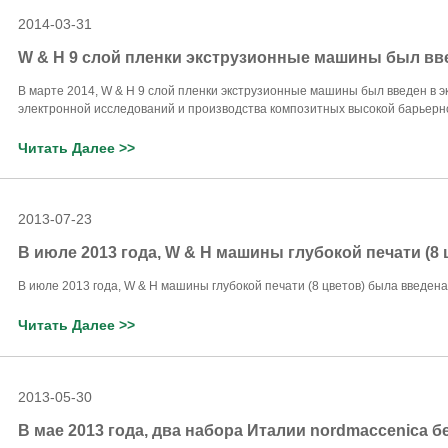
2014-03-31
W & H 9 слой пленки экструзионные машины был вв
В марте 2014, W & H 9 слой пленки экструзионные машины был введен в э
электронной исследований и производства композитных высокой барьерной п
Читать Далее >>
2013-07-23
В июле 2013 года, W & H машины глубокой печати (8
В июле 2013 года, W & H машины глубокой печати (8 цветов) была введена в 
Читать Далее >>
2013-05-30
В мае 2013 года, два набора Италии nordmaccenica 